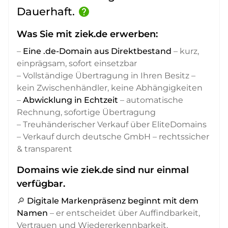
Dauerhaft.
help
Was Sie mit ziek.de erwerben:
–
Eine .de-Domain aus Direktbestand
– kurz,
einprägsam, sofort einsetzbar
– Vollständige Übertragung in Ihren Besitz –
kein Zwischenhändler, keine Abhängigkeiten
–
Abwicklung in Echtzeit
– automatische
Rechnung, sofortige Übertragung
– Treuhänderischer Verkauf über EliteDomains
– Verkauf durch deutsche GmbH – rechtssicher
& transparent
Domains wie ziek.de sind nur einmal
verfügbar.
🔎
Digitale Markenpräsenz beginnt mit dem
Namen
– er entscheidet über Auffindbarkeit,
Vertrauen und Wiedererkennbarkeit,